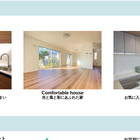
Comfortable house
まい
光と風と彩にあふれた家
お気に入
ント
​お気軽