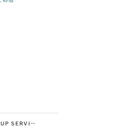
その他
PICK UP SERVICES