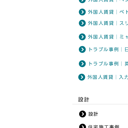
外国人賃貸│ベ
外国人賃貸│ス
外国人賃貸│ミ
トラブル事例│
トラブル事例│
外国人賃貸│入
​設計
設計
住宅施工事例