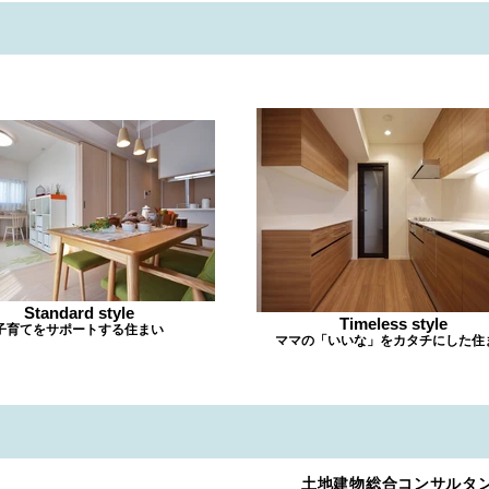
Standard style
Timeless style
子育てをサポートする住まい
ママの「いいな」をカタチにした住
​土地建物総合コンサルタ