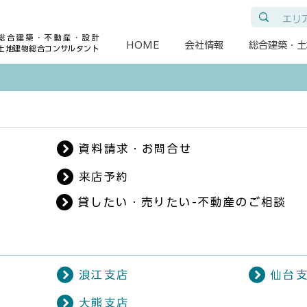
総合建築・不動産・設計
HOME
会社情報
総合建築・土
土地建物総合コンサルタント
資料請求・お問合せ
来店予約
貸したい・売りたい-不動産のご相談
浪江支店
仙台
大熊支店