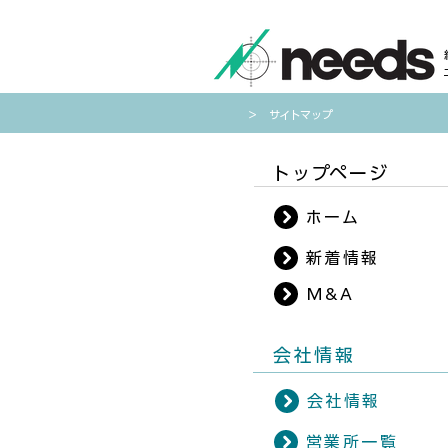
​＞ サイトマップ
​トップページ
ホーム
新着情報
M&A
​会社情報
会社情報
営業所一覧