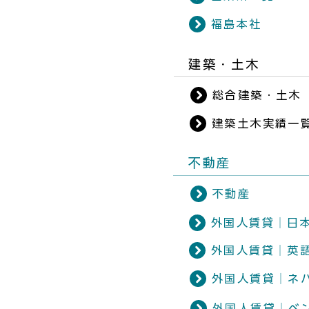
福島本社
​建築・土木
総合建築・土木
建築土木実績一
​不動産
不動産
外国人賃貸│日
外国人賃貸│英
外国人賃貸│ネ
外国人賃貸│ベ