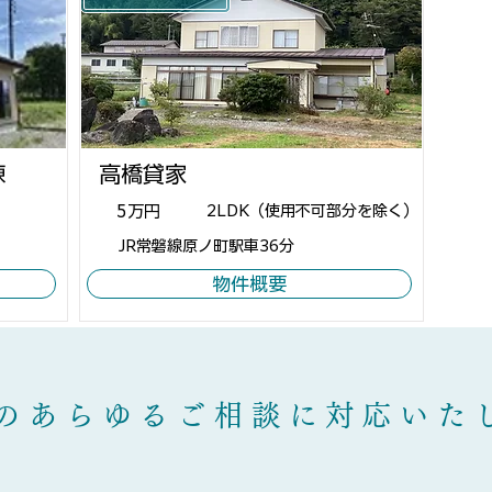
棟
高橋貸家
5万円
2LDK（使用不可部分を除く）
JR常磐線原ノ町駅車36分
物件概要
産のあらゆるご相談に対応いた