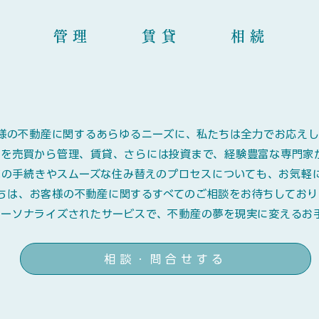
購入 管理 賃貸 相続 
様の不動産に関するあらゆるニーズに、私たちは全力でお応えし
産を売買から管理、賃貸、さらには投資まで、経験豊富な専門家
続の手続きやスムーズな住み替えのプロセスについても、お気軽
ちは、お客様の不動産に関するすべてのご相談をお待ちしており
パーソナライズされたサービスで、不動産の夢を現実に変えるお
相談・問合せする