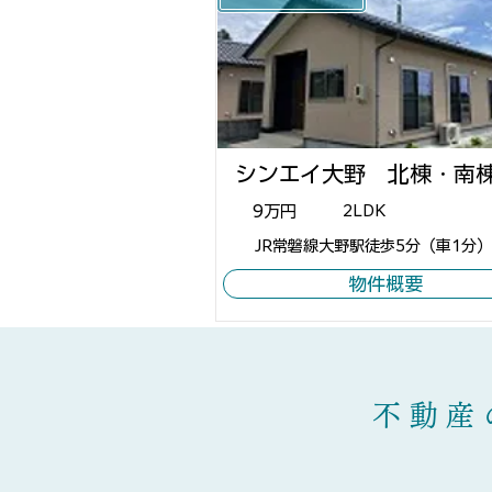
シンエイ大野 北棟・南
9万円
2LDK
JR常磐線大野駅徒歩5分（車1分）
物件概要
​ 不動