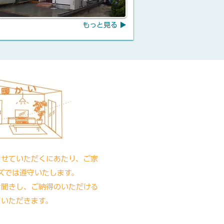
もっと見る ▶
させていただくにあたり、ご家
ズでは遵守いたします。
お聞きし、ご納得のいただける
ていただきます。