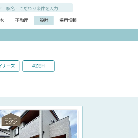
木
不動産
設計
採用情報
イナーズ
#ZEH