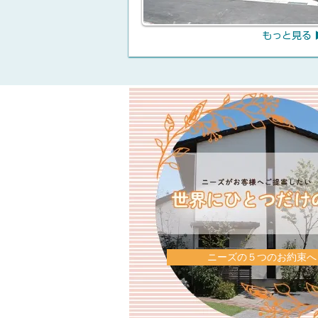
もっと見る 
ニーズの５つのお約束へ