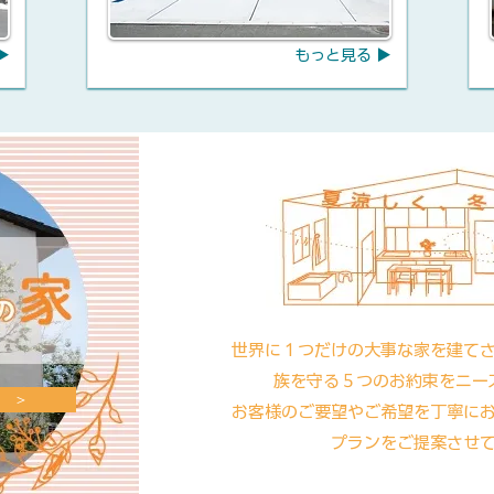
▶
もっと見る ▶
世界に１つだけの大事な家を建て
族を守る５つのお約束をニー
 ＞
お客様のご要望やご希望を丁寧に
プランをご提案させ