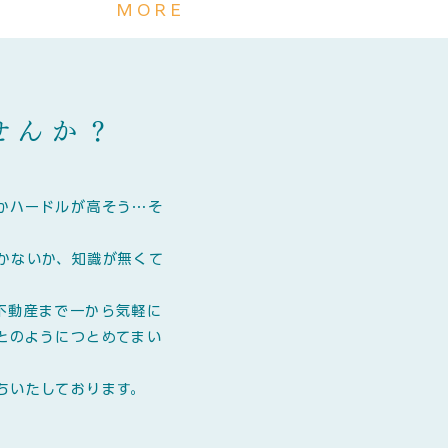
​MORE
せんか？
かハードルが高そう…そ
かないか、知識が無くて
不動産まで一から気軽に
とのようにつとめてまい
ちいたしております。