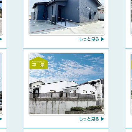
▶
もっと見る ▶
▶
もっと見る ▶