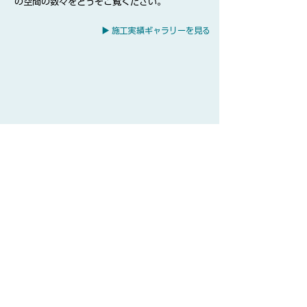
の空間の数々をどうぞご覧ください。
▶ 施工実績ギャラリーを見る
​土地建物総合コンサルタント