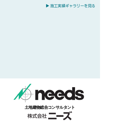
▶ 施工実績ギャラリーを見る
​土地建物総合コンサルタント
本社/福島県福島市本内字南街道下１番地１
​お気軽にお電話ください。