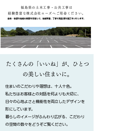
福島県の土木工事・公共工事は
​経験豊富な株式会社ニーズへご用命ください。
安全・快適な地域の実現を目指して。地域密着、丁寧で高品質な施工をいたします。
たくさんの「いいね」が、ひとつ
の美しい住まいに。
住まいのこだわりや理想は、十人十色。
私たちはお客様との対話を何よりも大切に、
日々の心地よさと機能性を両立したデザインを
形にしています。
​暮らしのイメージがふんわり広がる、こだわり
の空間の数々をどうぞご覧ください。