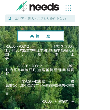
実 績 一 覧
R08.06～R08.12　―　　　　　　いわき市(大熊町）第80号四倉中核工事団地仮設事務所(K区画）解体工事　　　　　　　　　　　　　　　　　　　　　　　　　　　　　　　　　　　　　　　　　　　　　　　R08.06～R08.12　―　　　　　　浪江町令和8年浪江町道路維持管理業務委託　　　　　　　　　　　　　　　　　　　　　　　　　　　　　　　　　　　　　　　　　　　　　　　　R08.06～R08.10　―　　　　　　福島市ふくしま中央認定こども園春日園舎防水改修工事　　　　　　　　　　　　　　　　　　　　　　　　　　　　　　　　　　　　　　　　　　　　　　　　　　R08.05～R09.01　―　　　　　　浪江町第25-41371-0126号道路橋りょう維持（補修）こうじ（橋梁補修）小丸橋　　　　　　　　　　　　　　　　　　　　　　　　　　　　　　　　　　　　　　　　　　　　　　　　　R08.05～R09.01　―　　　　　　浪江町第25-41371-0117号道路橋りょう維持（補修）工事（橋梁補修）夫沢橋外　　　　　R08.04～R08.09　―　　　　　　双葉町7双下工第三号下水道管路復旧工事（下長塚地区開削）　　　　　　　　　　　　　　R08.02～R08.06　―　　　　　　南相馬市原町区中太田地区仮設施設解体工事　　　　　　　　　　　　　　　　　　　　　　R08.01～R08.03　―　　　　　　相互五城信用組合大熊営業所様解体工事　　　　　　　　　　　　　　　　　　　　　　　　　　R07.12～R08.02　―　　　　　　JAアグリサポート様 大熊町  福島県営農再開事業（水田平均・水田畦畔修繕）
R07.11～R08.02　―　　　　　　双葉町 7双建工 第14号前田・水沢線舗装等補修工事
R07.11～R08.03　―　　　　　　浪江町 第25-024-001-151号町道髙橋七社宮線排水工事
R07.10～R08.03　―　　　　　　川内村 第33号かわうちの湯施設改修工事　　　　　　　　　　　　　　　　　　　　　　　　　　　
R07.10～R08.02　―　　　　　    浪江町 第25-016-001-135号棚塩RE100産業団地案内看板等設置工事
R07.09～R08.03　W造1F　　　  株式会社みすずテクノ福島様 富岡町事務所新築工事
R07.09～R08.03　―　　　　　　浪江町第25-024-001-131号さけ採捕付帯施設外構工事
R07.09～R08.02　―　　　　　　福島県立福島工業高校減災化（建具）等改修工事
R07.07～R08.02    ―                      双葉町 第109号R7年町道等除草事業業務委託その2            
R07.07～R07.10　―　　　　　　川内村宮坂住宅居住性能向上改善工事
R07.07～R07.11　―　　　　　　川内村ワ―ケーション拠点施設改修工事　　　　　　　　　　　　　　　　　　　　　　　　R07.05～R07.11　―　　　　　　浪江町第25-024-001-081号町道北城本屋敷線法面対策工事　　　　　　　　　　　　　　　　R07.05～R07.10　W造1F・2F     川内村第8号宮坂住宅屋根等改修工事　　　　　　　　　　　　　　　　　　　　　　　　　 R07.05～R07.10　―　　　　　　浪江町第25-024-001-080号町道佐屋前鬼久保線排水路工事　　　　　　　　　　　　　　　　R07.05～R08.02    S造         　　   株式会社セリック様富岡町事務所・倉庫・作業所新築工事                                                                                 R07.04～R07.08　―  　　　　　  川内村YO-TASHI駐車場街路灯設置工事                    　　　                                                                                        R07.03～R07.06　―                      浪江町Ｆ-ＲＥＩ用地家屋等解体撤去工事（Ｓ様邸一式）      　　　      　　　　　　　　　　　　　　　　R07.03～R07.07　Ｗ造2Ｆ         　株式会社タカラプロパティ様賃貸用倉庫兼事務所新築工事
R07.01～R07.03　―         　　　  浪江町第24-026-003-145号浪江駅周辺地区建物等解体工事（その５）
R06.12～R07.03   ―   　　　         いわき市四倉中核工業団地仮設事務所解体工事
R06.12～R07.10   ―           　　     大熊町第24-41371-0091号道路橋りょう維持（補修）工事（橋梁補修）年貢
R06.11～R07.03　―　　　　　　 福島市福島県立福島高等学校防球ネット改修工事
R06.11～R07.02　―    　　　　　双葉町第14号新山・目迫線舗装等補修工事
R06.10～R07.04   ―          　　　  イーゼルの丘駐車場造成工事
R06.10～R07.01　―     　　　　  川内村かわうちの湯貯水槽減水対策設備工事
R06.10～R07.02   W造1F       　　株式会社ニーズエステート本社新築工事                 　　　
R06.08～R07.03   ―  　　　　　   浪江町第24-41371-0044号道路橋りょう維持（防災）工事（落石対策）　　　　　　　　　　　R06.07～R07.02   ―                       双葉町第116号R6R町通等除草事業業務委託その1・その2　　　　　　　　　　　　　　　　　　　　　　　R06.07～R06.12　―　　　　　　 浪江町F-REI用地家屋解体等撤去工事　　　                                                                                            　　　　 R06.06～R07.03　―　　　　　　 福島市立平野小学校南校舎棟外壁改修工事
R06.05～R06.12　―                      大熊町 第23-41371-0118号/道路橋りょう維持（維補）工事（橋梁補修）喰津沢橋
R06.05～R06.12　―                      浪江町第23-41371-0121号/道路橋りょう維持（維補）工事（橋梁補修）高瀬川橋外
R06.05～R06.12　―                      浪江町第23-41371-0128号/道路橋りょう維持（維補）工事（坊草）国道114号外
R06.02～R06.03　―                      大熊町 大川原災害公営住宅第25号棟解体工事
R06.02～R06.05　―                      福島市余目小学校屋内運動場改築事業渡り廊下設置工事
R06.01～R06.03　―                      浪江町第23-023-001-2149号/樋渡地区農業用水路保全整備工事
R05.12～R06.03　―                      大熊町 いわき市四倉工業団地仮設施設解体工事
R05.12～R06.03　―                      浪江町 第23-019-030-142号災害廃棄物撤去処理業務委託業務（その4）
R05.12～R06.        W造                  浪江町津島稲荷神社復興整備工事_八幡神社新築工事
R05.12～R06.03　―                      浪江町 第23-023-001-134号酒田地区農業用水路撤去・再設置工事
R05.11～R06.02   ―                      福島第一原子力発電所 2号機燃料取り出しに伴う南側外壁撤去工事
R05.11～R06.02   ―                      浪江町 第23-023-001-618号酒田堤中農業廃水補修工事
R05.11～R06.03   ―                       南相馬市 第23-41370-0193号/笹部橋外道路橋りょう維持（維補）工事（橋梁補修）
R05.11～R06.03   W造1F              川内村 いわなの郷屋外トイレ棟改修工事
R05.11～R06.02   W造1F              双葉警察署（旧川内駐在所）解体工事
R05.09～R06.01   ―                       福島県 大玉村 公の施設整備0501工事
R05.07～R06.01　―                      福島市立平野小学校管理棟外壁等改修工事
R05.07～R05.11　―                      福島県 福島市第23-41310-0120号道路橋りょう維持（補修）工事（橋梁補修）
R05.06～R05.10   RC造2F             浪江町なみえ創成小中学校改修工事
R05.07～R05.11　―                      浪江町 令和5年度浪江町道路維持管理業務委託
R05.05～R05.12　W造1F             川内村 第7区集会所建築工事
R05.04～R05.10　―                      浪江町 第22-41371-0134号_道路橋りょう維持（維補）工事（防護柵）
R05.03～R05.08　―                      双葉町 前田・長塚線道路改良工事
R05.01～R05.09　―                      浪江町 災害廃棄物処理業務委託（その１）
R04.11～R05.04　―                      令和4年度浪江町特定復興再生拠点区域被災建物等解体撤去等及び除染等工事（その6）除染②
R04.11～R05.03　―                      福島市立平野中学校屋内運動場屋根等改修工事
R04.10～R05.02　―                      福島県立梁川・保原高校再編整備工事（外構）
R04.09～R05.02　―                      福島県 公の施設整備0401工事ふくしま県民の森地区
R04.09～R05.08　―                      福島市立余目小学校屋内運動場改築事業 建築本体工事
R04.09～R05.03　―                      二本松市 第22-41312-0025号道路橋りょう維持（維補）工事（橋梁補修）
R04.09～R05.02　―                      双葉町 令和4年度仮置場等補修工事
R04.07～R04.12　―                      令和4年度浪江町道路維持管理業務委託
R04.07～R05.01　―                      双葉町第109号道路環境保全・安全確保事業業務委託（側溝土砂撤去除く）
R04.07～R04.12　―                      旧福島市職業訓練技能センター解体撤去工事
R04.06～R04.10   W造1F・2F     川内村 宮坂住宅屋根等改修工事
R04.06～R04.09　―                      川内村 宮渡住宅給水設備新設撤去工事
R04.05～R05.03　―                      令和4年度浪江町特定復興再生拠点区域被災建物等解体撤去等及び除染等工事（その6）解体
R04.05～R05.03　―                      令和4年度浪江町特定復興再生拠点区域被災建物等解体撤去等及び除染等工事（その6）除染
R04.03～R05.03　―                      相馬市 道路橋りょう整備（補助）工事（橋梁補修）百槻橋外
R04.01～R04.03　―                      第21-41371-0122号 道路橋りょう維持（維補）工事（防護柵）
R03.09～R04.03   RC造1F             福島市 中央市民プール改修工事3工区（建築工事）
R03.08～R04.03   W造1F              浪江町 苅野地区公共施設新築工事（建築）
R03.08～R04.01   RC造                 福島市立福島第三中学校第二屋内運動場屋根改修工事
R03.08～R03.09   S造                    葛尾村 ライスセンター農業用格納庫建築工事（電気設備・機械設備工事）
R03.07～R04.03   RC造3F             田村市 古道ライスセンター建設工事（基礎工事）
R03.06～R03.10   S造                    田村市 古道ライスセンター建設工事（基礎工事）
R03.06～R04.03　―                      令和3年度浪江町特定復興再生拠点区域被災建物等解体撤去等及び除染等工事（その5）解体
R03.06～R04.03　―                      令和3年度浪江町特定復興再生拠点区域被災建物等解体撤去等及び除染等工事（その5）除染
R03.06～R03.11　W造                  令和3年度津島稲荷神社復興整備工事
R03.04～R04.03　―                      株式会社エイブル様 木更津工場改修工事
R03.02～R03.03　S造2F               株式会社エイブル様 木更津工場改修工事
R03.01～R03.07　S造1F               あらかわクリーンセンター資源化工場ストックヤード棟復旧工事
R02.12～R03.03　―                      令和2年度浪江町特定復興再生拠点区域被災建物等解体撤去等及び除染等工事（その4）解体
R02.12～R03.03　―                      令和4年度浪江町道路維持管理業務委託
R02.08～R03.06   RC造1F            福島市中央市民プール改修工事2工区(建築工事)
R02.07～R03.01   RC造3F            福島市岡山小学校南校舎屋上防水改修工事
R02.07～R03.03   S造1F                川内村 醸造施設建設工事
R02.07～R03.03   W造1F・2F      川内村買取型再生賃貸住宅整備事業（10棟）
R02.06～R03.03   ―                       令和元年度浪江町特定復興再生拠点区域被災建物等解体撤去等及び除染等工事（その3）解体
R02.06～R03.03   ―                       令和元年度浪江町特定復興再生拠点区域被災建物等解体撤去等及び除染等工事（その3）除染
R02.06～R02.10   RC造3F             福島市嶽駒団地1・2・3号棟屋上防水改修工事
R02.04～R02.07   W造2F/P造1F  JFEエンジニアリング㈱様 （仮称）13街区建屋新築工事のうち宿舎・事務所工事
R02.03～R02.06   S造1F                全国農業協同組合連合会JA福島さくら様 川内倉庫新築工事
R02.01～R03.03   S造1F                川内村 野菜栽培施設建設工事
R01.12～R02.03   RC造2F             福島県 公の施設整備0101工事
R01.11～R02.02   RC造3F             福島県立図書館陸屋根防水改修工事
R01.10～R02.03    ―                      平成30年度浪江町汚染廃棄物対策地域における被災建物等解体撤去等工事
R01.10～R02.07    ―                      令和元年浪江町汚染廃棄物対策地域における被災建物等解体撤去等工事
R01.09～R02.06   RC造2F             福島市 中央市民プール改修工事1工区(建築工事)
R01.09～R02.03    ―                      株式会社ヰセキ東北様楢葉町トマト栽培施設整備工事電気設備工事
R01.08～R02.03    ―                      川内村 第79号ため池放射性物質対策業務委託
R01.08～R01.12   RC造3F             福島市立第三小学校校舎屋上防水改修工事
R01.07～R02.03    ―                      平成31年度浪江町汚染廃棄物対策地域における被災建物等解体撤去等工事
R01.08～R02.03    ―                      川内村 第79号ため池放射性物質対策業務委託
R01.08～R01.12   RC造3F             福島市立第三小学校校舎屋上防水改修工事
R01.07～R02.03    ―                      平成31年度浪江町汚染廃棄物対策地域における被災建物等解体撤去等工事
R01.07～R01.10   S造2F                株式会社エイブル様 事務所新築工事
R01.07～R01.12   RC造1F            福島市 南体育館雨漏り修繕工事
H031.04～R01.12 ―                      川内村大津辺太陽光発電所事業
H031.04～R01.12 ―                      川内村大中合・大津辺太陽光発電所建設工事
H031.03～R01.08 RC造1F・W造 栃本重機有限会社様 事務所・倉庫新築工事
H031.02～R01.08 RC造2F            福島市 信夫ケ丘球場防水改修等工事
H30.01～H31.03   ―                      平成30年度浪江町特定復興再生拠点区域被災建物解体撤去及び除染工事（その１）
H30.12～H31.03   W１F/20棟      (仮称）ふくしま県民の森地区改修工事
H30.11～H31.05   ―                      浪江町 棚塩地区産業団地基盤整備（その3）工事
H30.11～H31.03   ―                      浪江町 棚塩地区産業団地基盤整備（その1）工事
H30.11～H31.04   S造1F               株式会社イーシーアイ様 富岡事務所新築工事
H30.08～H31.03   RC造4F            福島県教育センター耐震改修外工事
H30.08～H30.10   ―                      福島県立福島高等学校西側フェンス新設工事
H30.05～H30.10   W造2F              浪江町 大聖寺様 庫裡改修工事
H30.05～H31.03   ―                      福島MJ計画仮置場維持管理業務
H30.04～H30.12   ―                      平成29年度浪江町汚染廃棄物対策地域における被災建物等解体撤去工事
H30.04～H31.03   RC造3F            福島市立岡山小学校校舎耐震補強工事
H30.03～H30.07   ―                      福島市川俣町 河川海岸改良（改良)工事（河道開削）
H30.02～H30.06   ―                      株式会社エイブル様 敷地造成工事
H30.01～H30.06   RC造７F           平成29年度土湯温泉町地区都市再生整備計画事業（仮称）観光交流センター整備解体工事
H29.10～H30.03   ―                      浪江町災害復旧工事（3）
H29.11～H30.02   W造1F             株式会社ツボイ様 福島事務所・倉庫新築工事
H29.07～H29.12   ―                      川内村・浪江町・南相馬市 除染工事
H29.07～H29.12   ―                      かわうちの湯ボイラー・受水槽・ろ過機取替工事
H29.05～H29.10   ―                      JA福島さくら様 旧大堀支店・野菜集出荷場・楢葉給油所解体工事
H29.05～H29.06   ―                      川内村 田ノ入工業団地水道工事（2工区）
H29.04～H29.10   SRC造6F          福島県保健衛生合同庁舎外壁改修工事
H29.04～H29.09   RC造 3F           株式会社ニーズ 本社新築工事
H29.03～H29.10　RC造1F           浪江町 共同調理場新築工事（建築）（ＪＶ）
H29.01～H29.06   W造1F             認知症高齢者グループホーム高原の家よつくら様 新築工事
H28.10～H29.12　―                     平成28年度浪江町被災建物等解体撤去等工事（その2）
H28.10～H28.12　―                     山九プラントテクノ株式会社様 楢葉寮解体撤去工事
H28.10～H29.02   RC造7F            社会保険診療報酬支払基金福島支部改修工事
H28.08～H29.03　W造1F             川内村 宮坂団地住宅修繕工事
H28.08～H28.11   RC造5F            ふくしま自治研修センター屋上防水補修工事
H28.08～H28.12　RC造3F           福島県立田村高等学校北校舎屋上防水工事
H28.07～H29.03　RC造3F           福島市立大森小学校校舎耐震補強工事
H28.04～H28.12   ―                      平成27年度浪江町汚染廃棄物対策地域における被災建物解体撤去工事（その3）
H28.04～H28.11   ―                      平成27年度川内村開閉所農林業系廃棄物処理業務（減容化処理）外構工事
H27.12～H28.06   RC造7F            土湯温泉町旧いますや様 旧館解体工事
H27.11～H28.02   W造                  復興公営住宅整備工事（いわき市小