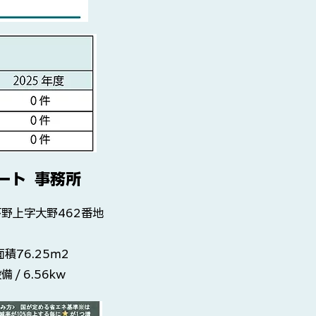
ート 事務所
野上字大野462番地
積76.25ｍ2
 6.56kw​