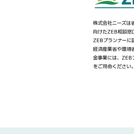
株式会社ニーズは
向けたZEB相談窓
ZEBプランナー
経済産業省や環境
金事業には、ZE
をご用命ください