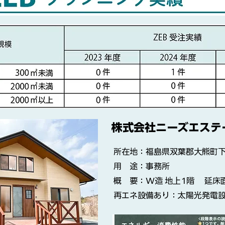
​株式会社ニーズエステ
所在地：福島県双葉郡大熊町下
用 途：事務所
概 要：W造 地上1階 延床面
再エネ設備あり：太陽光発電設備 /