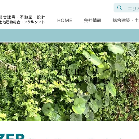
総合建築・不動産・設計
HOME
会社情報
総合建築・土
土地建物総合コンサルタント
ZEB
次世代型創エネ建物