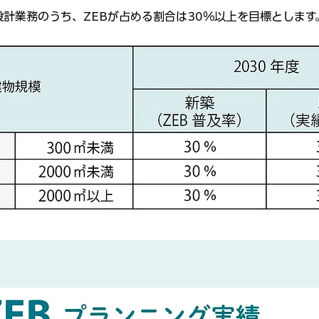
計業務のうち、ZEBが占める割合は30％以上を目標とします