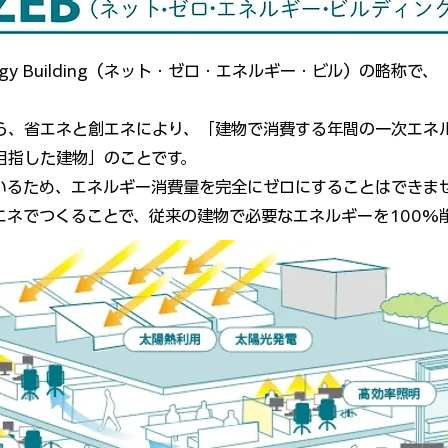
Energy Building（ネット・ゼロ・エネルギー・ビル）の略称
ら、省エネと創エネにより、「建物で消費する年間の一次エネ
目指した建物」のことです。
いるため、エネルギー消費量を完全にゼロにすることはできま
エネでつくることで、従来の建物で必要なエネルギーを100%