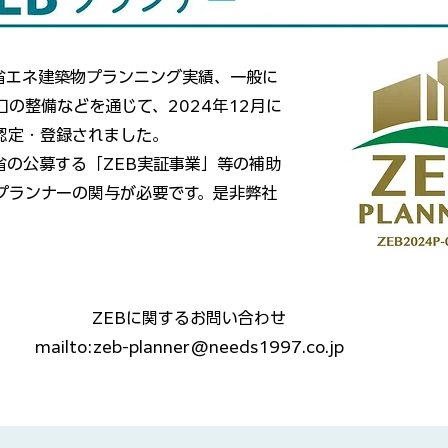
省エネ建築物プランニング実績、一般に
口の整備などを通じて、2024年12月に
に認定・登録されました。
省の公募する「ZEB実証事業」等の補助
Bプランナーの関与が必要です。是非弊社
。
ZEBに関するお問い合わせ
mailto:zeb-planner@needs1997.co.jp