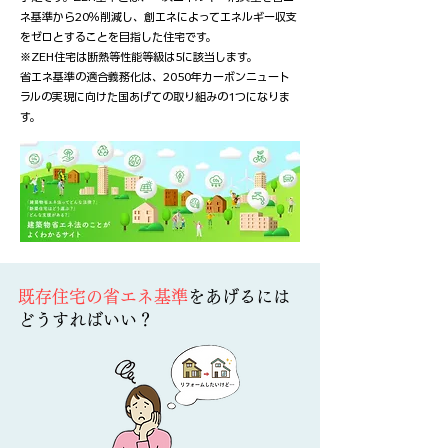
ネ基準から20％削減し、創エネによってエネルギー収支
をゼロとすることを目指した住宅です。
※ ZEH住宅は断熱等性能等級は5に該当します。
省エネ基準の適合義務化は、2050年カーボンニュート
ラルの実現に向けた国あげての取り組みの1つになりま
す。
​既存住宅の省エネ基準
をあげるには
どうすればいい？