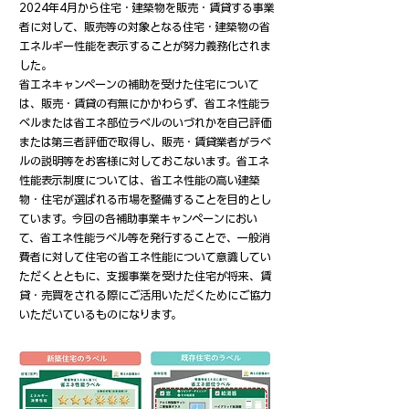
2024年4月から住宅・建築物を販売・賃貸する事業
者に対して、販売等の対象となる住宅・建築物の省
エネルギー性能を表示することが努力義務化されま
した。
​省エネキャンペーンの補助を受けた住宅について
は、販売・賃貸の有無にかかわらず、省エネ性能ラ
ベルまたは省エネ部位ラベルのいづれかを自己評価
または第三者評価で取得し、販売・賃貸業者がラベ
ルの説明等をお客様に対しておこないます。省エネ
性能表示制度については、省エネ性能の高い建築
物・住宅が選ばれる市場を整備することを目的とし
ています。今回の各補助事業キャンペーンにおい
て、省エネ性能ラベル等を発行することで、一般消
費者に対して住宅の省エネ性能について意識してい
ただくとともに、支援事業を受けた住宅が将来、賃
貸・売買をされる際にご活用いただくためにご協力
いただいているものになります。