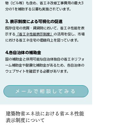
物（ビル等）も含め、省エネ改修工事費用の最大3
分の1を補助する公募も実施されています。
3. 表示制度による可視化の促進
既存住宅の売買・賃貸時において、省エネ性能を表
示する
「省エネ性能表示制度」
の活用を促し、市場
における省エネ住宅の価値向上を図っています。
4.各自治体の補助金
国の補助金と併用可能な自治体独自の省エネリフォ
ーム補助金や耐震化補助金があるため、各自治体の
ウェブサイトを確認する必要があります。
メールで相談してみる
​建築物省エネ法における省エネ性能
表示制度について