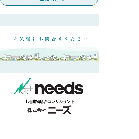
​お気軽にお問合せください
​土地建物総合コンサルタント
本社/福島県福島市本内字南街道下１番地１
​お気軽にお電話ください。