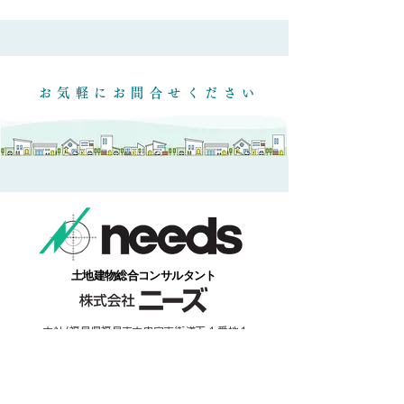
​お気軽にお問合せください
​土地建物総合コンサルタント
本社/福島県福島市本内字南街道下１番地１
​お気軽にお電話ください。
​024-552-5831