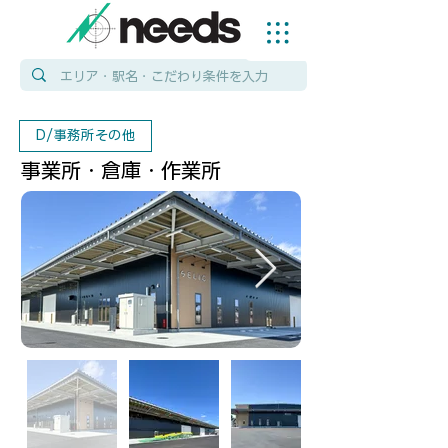
D/事務所その他
事業所・倉庫・作業所