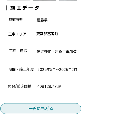
​│施工データ
​都道府県
福島県
双葉郡富岡町
​工事エリア
​工種・構造
開発整備・建築工事/S造
​期間・竣工年度
2025年5月～2026年2月
​開発/延床面積
408128.77
坪
一覧にもどる