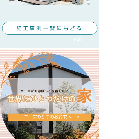
施工事例一覧にもどる
NEXT ＞
ニーズの５つのお約束へ ＞