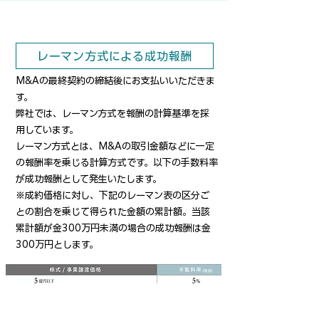
​│成功報酬
レーマン方式による成功報酬
M&Aの最終契約の締結後にお支払いいただきま
す。
弊社では、レーマン方式を報酬の計算基準を採
用しています。
レーマン方式とは、M&Aの取引金額などに一定
の報酬率を乗じる計算方式です。以下の手数料率
が成功報酬として発生いたします。
※成約価格に対し、下記のレーマン表の区分ご
との割合を乗じて得られた金額の累計額。当該
累計額が金300万円未満の場合の成功報酬は金
300万円とします。