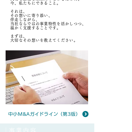
今、私たちにできること。
それは、
その想いに寄り添い、
伴走しながら、
当社ならではの事業特性を活かしつつ、
温かく支援することです。
まずは、
大切なその想いを教えてください。
中小M&Aガイドライン（第3版）
​│事業内容