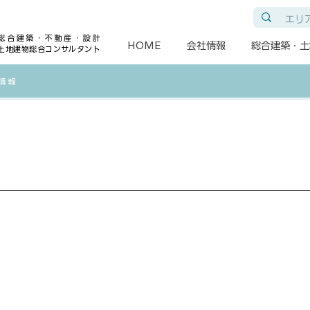
総合建築・不動産・設計
HOME
会社情報
総合建築・土
土地建物総合コンサルタント
各情報