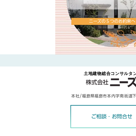
ニーズの５つのお約束へ
​土地建物総合コンサルタ
本社/福島県福島市本内字南街道
ご相談・お問合せ