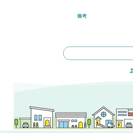
​備考
​