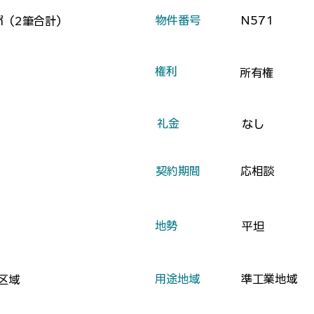
​物件番号
N571
8㎡（2筆合計）
​権利
所有権
​礼金
なし
​契約期間
応相談
​地勢
平坦
​用途地域
準工業地域
区域