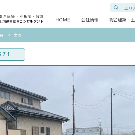
総合建築・不動産・設計
HOME
会社情報
総合建築・土
土地建物総合コンサルタント
​＞ 土地
一覧
571