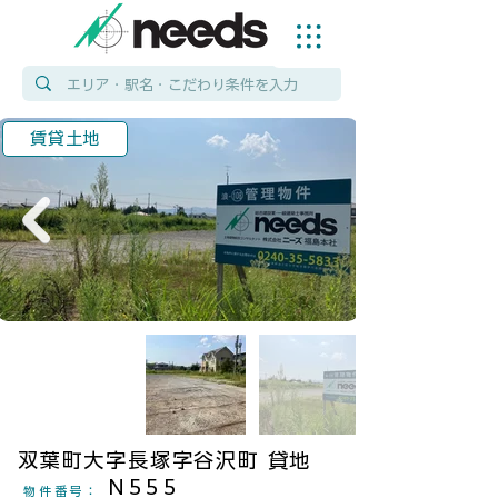
賃貸土地
双葉町大字長塚字谷沢町 貸地
N555
物件番号
：