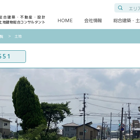
総合建築・不動産・設計
HOME
会社情報
総合建築・土
土地建物総合コンサルタント
​＞ 土地
一覧
551