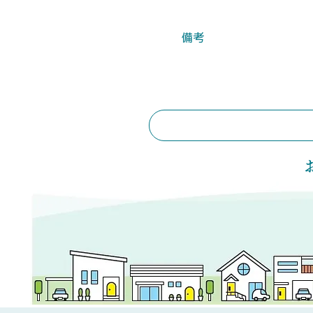
​備考
​