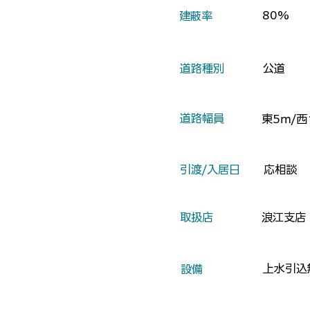
80%
​建蔽率
​道路種別
公道
​道路幅員
東5ｍ/西
​引渡/入居日
応相談
​取扱店
浪江支店
上水引込
​設備