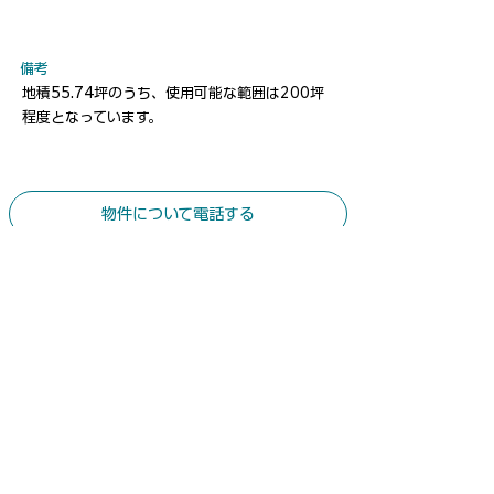
​備考
地積55.74坪のうち、使用可能な範囲は200坪
程度となっています。
物件について電話する
​ お気軽にお問合せください
​土地建物総合コンサルタント