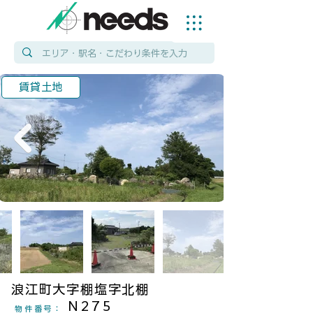
賃貸土地
浪江町大字棚塩字北棚
N275
物件番号
：