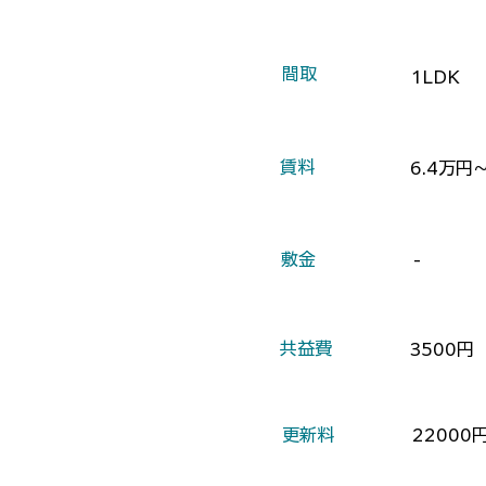
​間取
1LDK
​賃料
6.4万円
​敷金
-
​共益費
3500円
​更新料
22000