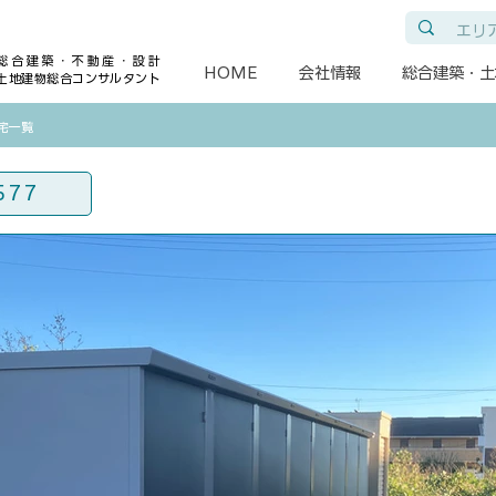
総合建築・不動産・設計
HOME
会社情報
総合建築・土
土地建物総合コンサルタント
住宅一覧
577