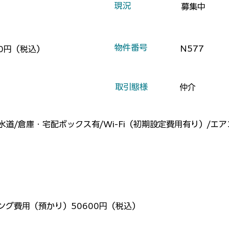
​現況
募集中
​物件番号
N577
00円（税込）
​取引態様
仲介
水道/倉庫・宅配ボックス有/Wi-Fi（初期設定費用有り）/エ
ング費用（預かり）50600円（税込）