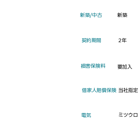
​新築/中古
新築
​契約期間
2年
​損害保険料
要加入
​借家人賠償保険
当社指定
ミツウロ
​電気