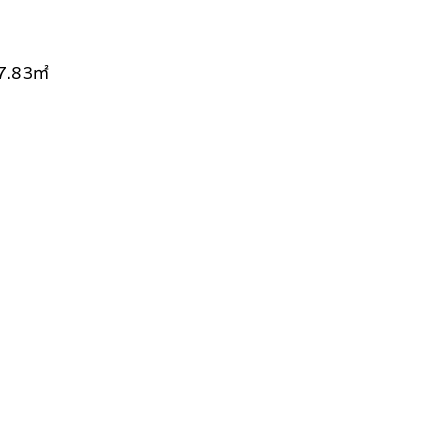
7.83㎡