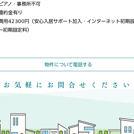
ピアノ・事務所不可
違約金有り
費用42300円（安心入居サポート加入・インターネット初期
ー初期設定料）
物件について電話する
​ お気軽にお問合せください