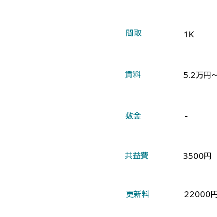
​間取
1K
​賃料
5.2万円
​敷金
-
​共益費
3500円
​更新料
22000