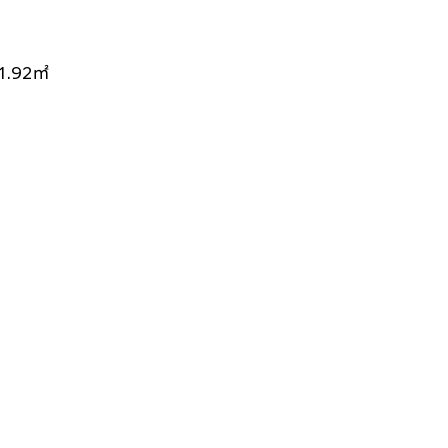
1.92㎡