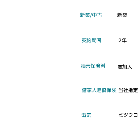
​新築/中古
新築
​契約期間
2年
​損害保険料
要加入
​借家人賠償保険
当社指定
ミツウロ
​電気