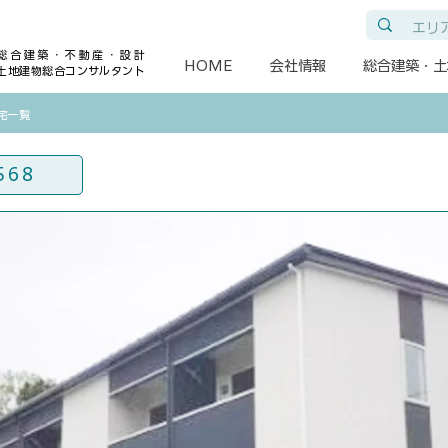
総合建築・不動産・設計
HOME
会社情報
総合建築・土
土地建物総合コンサルタント
住宅一覧
568