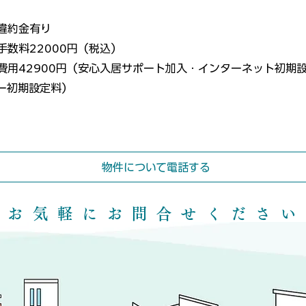
違約金有り
手数料22000円（税込）
費用42900円（安心入居サポート加入・インターネット初期
ー初期設定料）
物件について電話する
​ お気軽にお問合せください