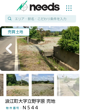
売買土地
浪江町大字立野字原 売地
N544
物件番号
：