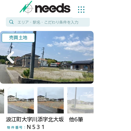
売買土地
浪江町大字川添字北大坂 他6筆
N531
物件番号
：