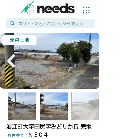
売買土地
浪江町大字田尻字みどりが丘 売地
N504
物件番号
：