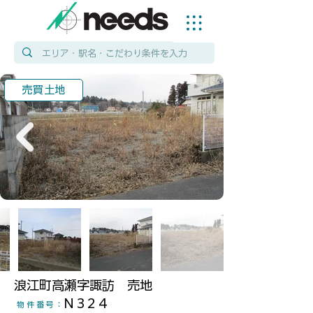
売買土地
浪江町高瀬字諏訪 売地
N324
物件番号
：