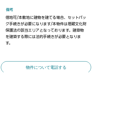
​備考
借地可/本敷地に建物を建てる場合、セットバッ
ク手続きが必要になります/本物件は埋蔵文化財
保護法の該当エリアとなっております。建築物
を建築する際には法的手続きが必要となりま
す。
物件について電話する
​お気軽にお問合せください