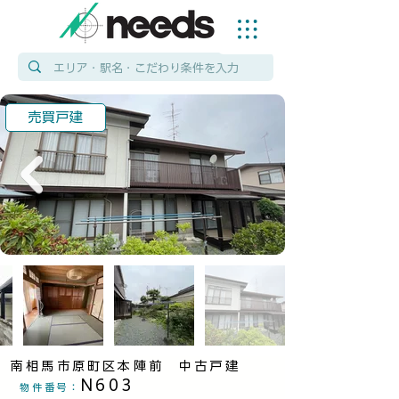
売買戸建
南相馬市原町区本陣前 中古戸建
N603
物件番号
：