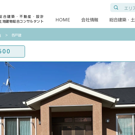
総合建築・不動産・設計
HOME
会社情報
総合建築・土
土地建物総合コンサルタント
​＞ 各戸建
覧
600