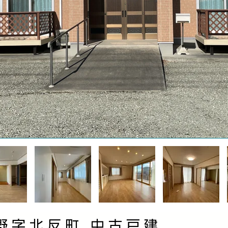
野字北反町 中古戸建