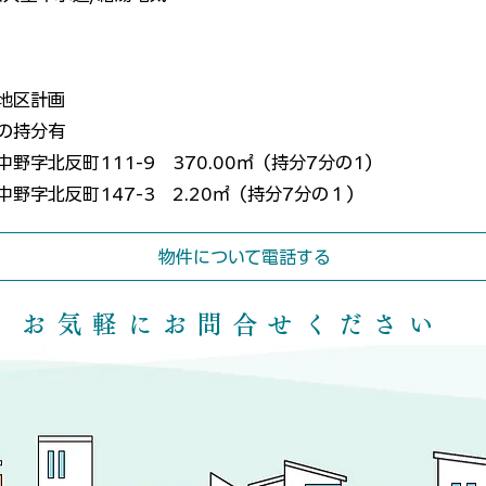
地区計画
の持分有
野字北反町111-9 370.00㎡（持分7分の1）
中野字北反町147-3 2.20㎡（持分7分の１）
物件について電話する
​お気軽にお問合せください