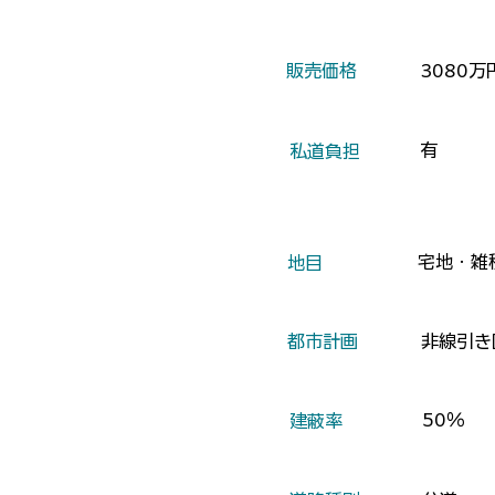
​販売価格
3080万
有
​私道負担
宅地・雑
​地目
​都市計画
非線引き
50％
​建蔽率