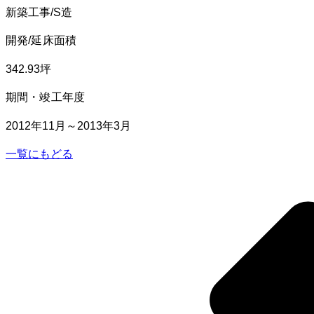
新築工事/S造
​開発/延床面積
342.93坪
​期間・竣工年度
2012年11月～2013年3月
一覧にもどる