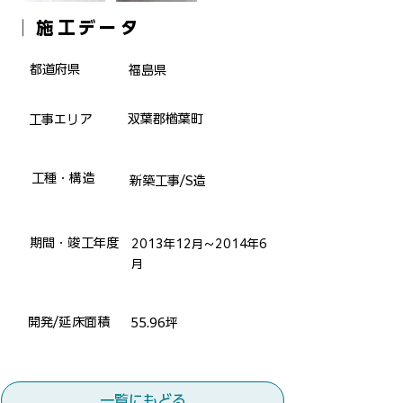
​│施工データ
​都道府県
福島県
双葉郡楢葉町
​工事エリア
​工種・構造
新築工事/S造
​期間・竣工年度
2013年12月～2014年6
月
​開発/延床面積
55.96坪
一覧にもどる