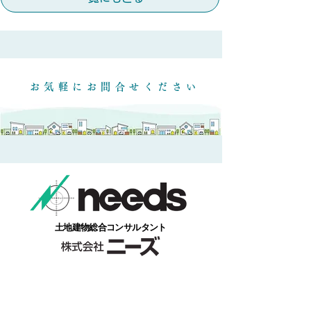
​お気軽にお問合せください
​土地建物総合コンサルタント
本社/福島県福島市本内字南街道下１番地１
​お気軽にお電話ください。