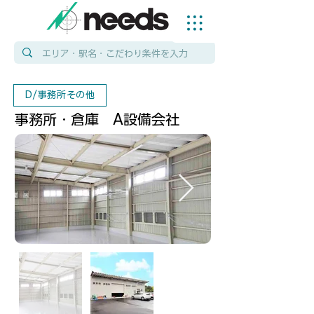
D/事務所その他
事務所・倉庫 A設備会社