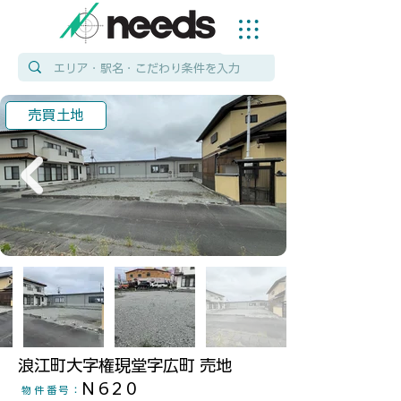
売買土地
浪江町大字権現堂字広町 売地
N620
物件番号
：