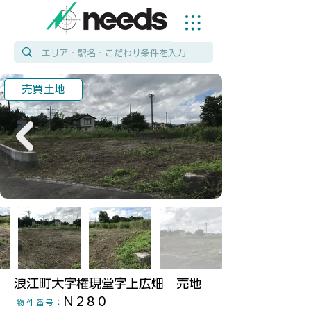
売買土地
浪江町大字権現堂字上広畑 売地
N280
物件番号
：