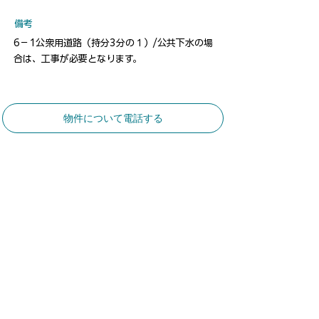
​備考
6－1公衆用道路（持分3分の１）/公共下水の場
合は、工事が必要となります。
物件について電話する
​お気軽にお問合せください
​土地建物総合コンサルタント