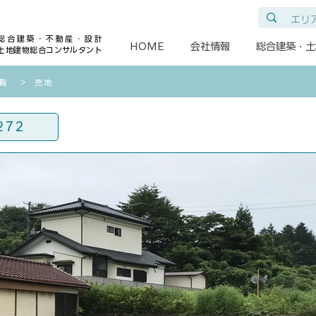
総合建築・不動産・設計
HOME
会社情報
総合建築・土
土地建物総合コンサルタント
覧
​＞
売地
272