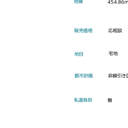
地積
454.86
​販売価格
応相談
宅地
​地目
​都市計画
非線引き
​私道負担
無