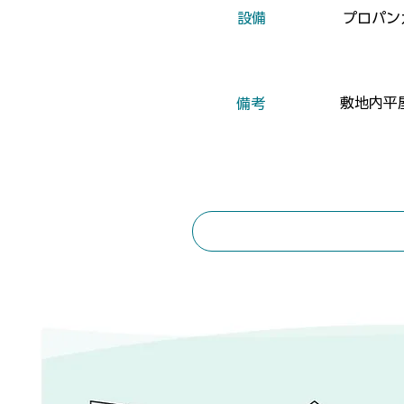
​設備
プロパン
敷地内平
​備考