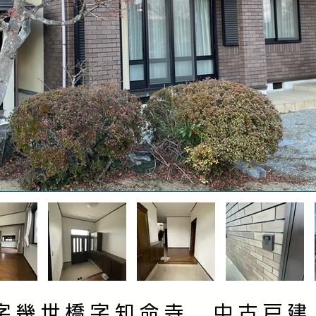
字幾世橋字知命寺 中古戸建