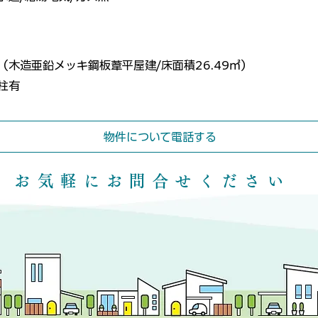
（木造亜鉛メッキ鋼板葦平屋建/床面積26.49㎡）
柱有
物件について電話する
​お気軽にお問合せください