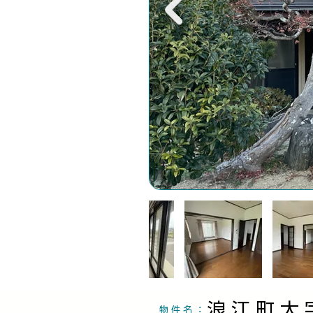
浪江町大
物件名：