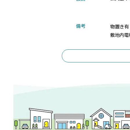
​備考
物置き有
敷地内電