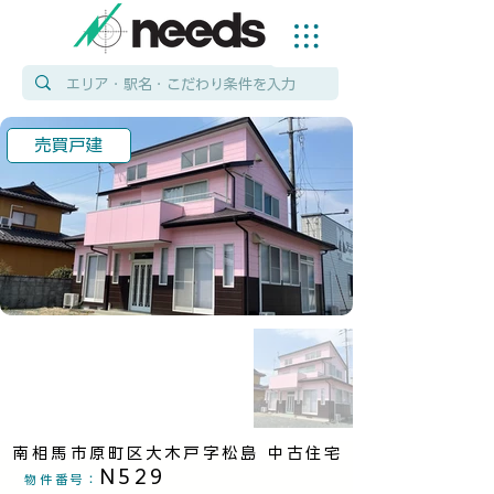
売買戸建
南相馬市原町区大木戸字松島 中古住宅
N529
物件番号
：