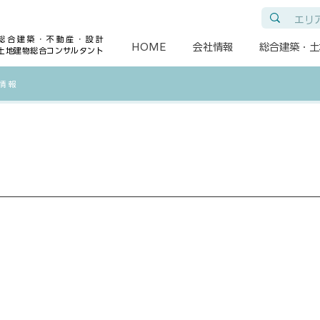
総合建築・不動産・設計
HOME
会社情報
総合建築・土
土地建物総合コンサルタント
各情報