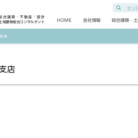
総合建築・不動産・設計
HOME
会社情報
総合建築・土
土地建物総合コンサルタント
各情報
支店