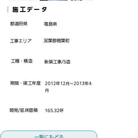
​│施工データ
​都道府県
福島県
双葉郡楢葉町
​工事エリア
​工種・構造
新築工事/S造
​期間・竣工年度
2012年12月～2013年4
月
​開発/延床面積
165.32坪
一覧にもどる