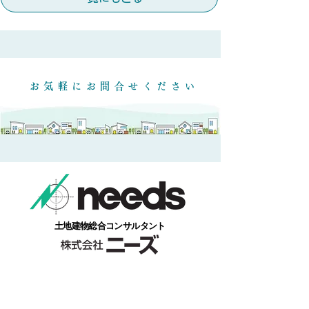
​お気軽にお問合せください
​土地建物総合コンサルタント
本社/福島県福島市本内字南街道下１番地１
​お気軽にお電話ください。