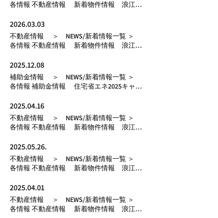
各情報 不動産情報 新着物件情報 浪江支
店 NEXT ▶ Normal Text 2024.10.15 更新日：
Up
2026.03.03
不動産情報 ＞ NEWS/新着情報一覧 ＞
各情報 不動産情報 新着物件情報 浪江支
店 NEXT ▶ Normal Text 2026.03.03 更新日：
Up
2025.12.08
補助金情報 ＞ NEWS/新着情報一覧 ＞
各情報 補助金情報 住宅省エネ2025キャン
ペーン申請受付終了のお知らせ NEXT ▶
Normal Text 2025.12.08 更新日： Up
2025.04.16
不動産情報 ＞ NEWS/新着情報一覧 ＞
各情報 不動産情報 新着物件情報 浪江支
店 NEXT ▶ Normal Text 2025.04.16 更新日：
Up
2025.05.26.
不動産情報 ＞ NEWS/新着情報一覧 ＞
各情報 不動産情報 新着物件情報 浪江支
店 NEXT ▶ Normal Text 2025.05.26. 更新日：
Up
2025.04.01
不動産情報 ＞ NEWS/新着情報一覧 ＞
各情報 不動産情報 新着物件情報 浪江支