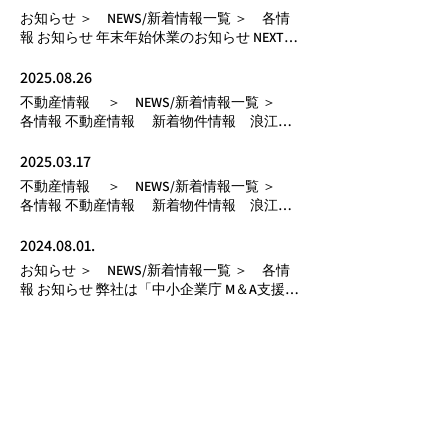
お知らせ ＞ NEWS/新着情報一覧 ＞ 各情
報 お知らせ 年末年始休業のお知らせ NEXT
▶ Normal Text 2024.12.10 更新日： Up
2025.08.26
不動産情報 ＞ NEWS/新着情報一覧 ＞
各情報 不動産情報 新着物件情報 浪江支
店 NEXT ▶ Normal Text 2025.08.26 更新日：
Up
2025.03.17
不動産情報 ＞ NEWS/新着情報一覧 ＞
各情報 不動産情報 新着物件情報 浪江支
店 NEXT ▶ Normal Text 2025.03.17 更新日：
Up
2024.08.01.
お知らせ ＞ NEWS/新着情報一覧 ＞ 各情
報 お知らせ 弊社は「中小企業庁 M＆A支援機
関登録制度」登録アドバイザーです NEXT ▶
Normal Text 2024.08.01. 更新日： Up
2024.06.03
不動産情報 ＞ NEWS/新着情報一覧 ＞
各情報 不動産情報 新着物件情報 浪江支
店 NEXT ▶ Normal Text 2024.06.03 更新日：
Up
2026.02.26
不動産情報 ＞ NEWS/新着情報一覧 ＞