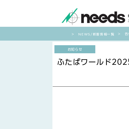
​＞ 
​＞ NEWS/新着情報一覧
お知らせ
ふたばワールド2025