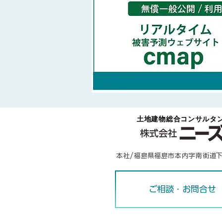
​土地建物総合コンサルタ
本社/福島県福島市本内字南街道
ご相談・お問合せ