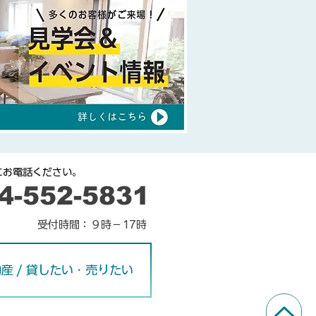
にお電話ください。
24-552-5831
​受付時間：９時－17時
産 / 貸したい・売りたい