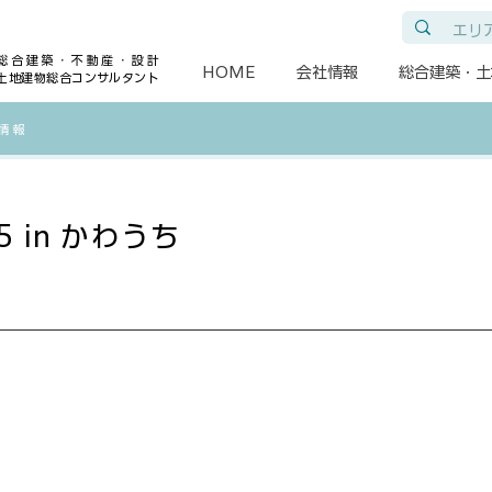
総合建築・不動産・設計
HOME
会社情報
総合建築・土
土地建物総合コンサルタント
各情報
 in かわうち